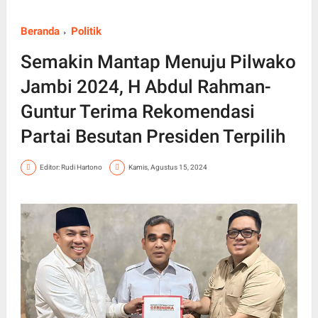
Beranda
Politik
Semakin Mantap Menuju Pilwako
Jambi 2024, H Abdul Rahman-
Guntur Terima Rekomendasi
Partai Besutan Presiden Terpilih
Editor: Rudi Hartono
Kamis, Agustus 15, 2024