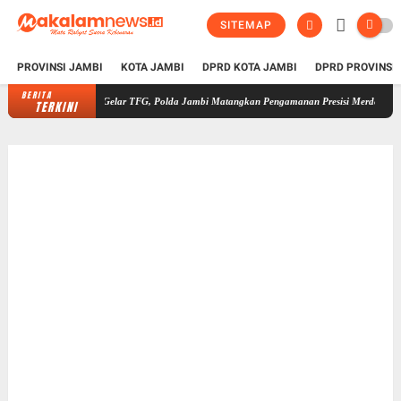
SITEMAP
PROVINSI JAMBI
KOTA JAMBI
DPRD KOTA JAMBI
DPRD PROVINSI
BERITA
Gelar TFG, Polda Jambi Matangkan Pengamanan Presisi Merdeka Run 2026, Liba
TERKINI