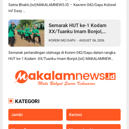
Satria Bhakti.(ist)MAKALAMNEWS.ID – Kasrem 042/Gapu Kolonel
Inf Davy ...
Semarak HUT ke-1 Kodam
XX/Tuanku Imam Bonjol,
Korem 042/Gapu Gelar
KOREM 042/GAPU
-
AUGUST 06, 2026
Turnamen Olahraga
Semarak pertandingan olahraga di Korem 042/Gapu dalam rangka
HUT ke-1 Kodam XX/Tuanku Imam Bonjol.(ist) MAKALAMNEW...
KATEGORI
Jambi
Kerinci