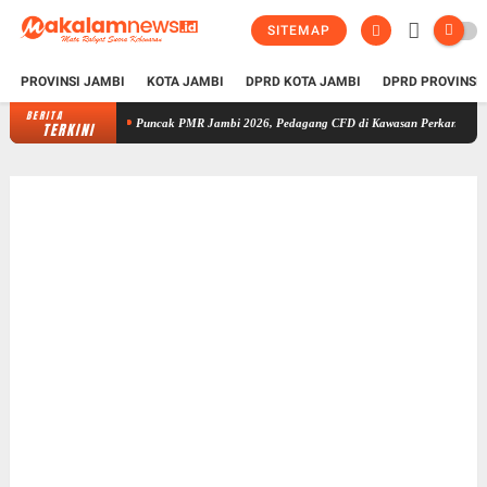
SITEMAP
PROVINSI JAMBI
KOTA JAMBI
DPRD KOTA JAMBI
DPRD PROVINSI
BERITA
Puncak PMR Jambi 2026, Pedagang CFD di Kawasan Perkantoran Telanaipura
TERKINI