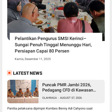
Pelantikan Pengurus SMSI Kerinci–
Sungai Penuh Tinggal Menunggu Hari,
Persiapan Capai 80 Persen
Kamis, Desember 11, 2025
LATEST NEWS
Puncak PMR Jambi 2026,
Pedagang CFD di Kawasan
Perkantoran Telanaipura
OLAHRAGA
-
AUGUST 07, 2026
Dipindahkan, Ini Lokasinya
Panitia pelaksana dipimpin Kombes Benny Adi Cahyono saat