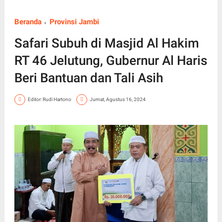
Beranda
Provinsi Jambi
Safari Subuh di Masjid Al Hakim
RT 46 Jelutung, Gubernur Al Haris
Beri Bantuan dan Tali Asih
Editor: Rudi Hartono
Jumat, Agustus 16, 2024