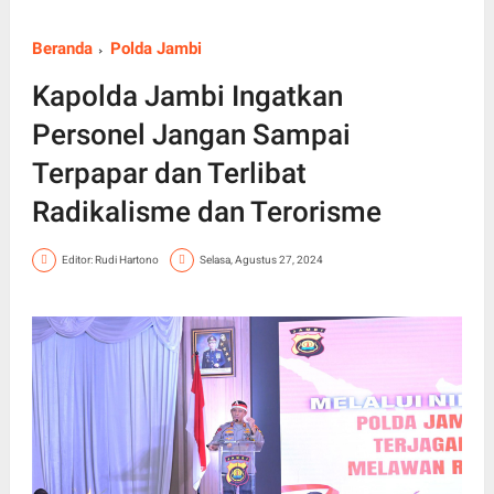
Beranda
Polda Jambi
Kapolda Jambi Ingatkan
Personel Jangan Sampai
Terpapar dan Terlibat
Radikalisme dan Terorisme
Editor: Rudi Hartono
Selasa, Agustus 27, 2024