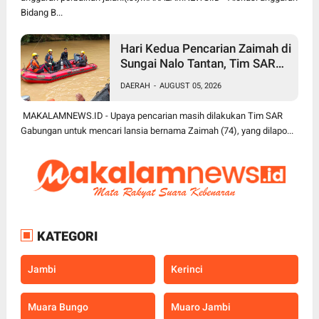
Bidang B...
Hari Kedua Pencarian Zaimah di
Sungai Nalo Tantan, Tim SAR
Gabungan Perluas Area
DAERAH
-
AUGUST 05, 2026
Pencarian
MAKALAMNEWS.ID - Upaya pencarian masih dilakukan Tim SAR
Gabungan untuk mencari lansia bernama Zaimah (74), yang dilapo...
KATEGORI
Jambi
Kerinci
Muara Bungo
Muaro Jambi