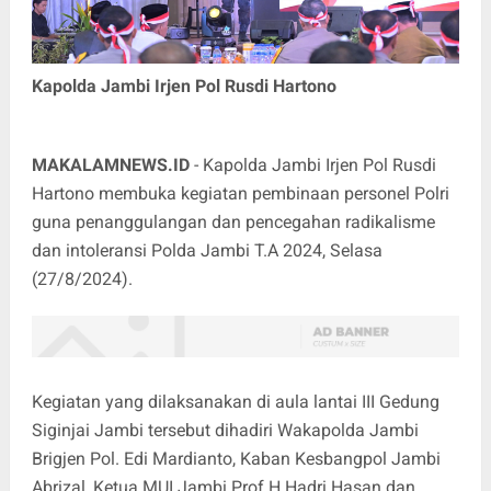
Kapolda Jambi Irjen Pol Rusdi Hartono
MAKALAMNEWS.ID
- Kapolda Jambi Irjen Pol Rusdi
Hartono membuka kegiatan pembinaan personel Polri
guna penanggulangan dan pencegahan radikalisme
dan intoleransi Polda Jambi T.A 2024, Selasa
(27/8/2024).
Kegiatan yang dilaksanakan di aula lantai III Gedung
Siginjai Jambi tersebut dihadiri Wakapolda Jambi
Brigjen Pol. Edi Mardianto, Kaban Kesbangpol Jambi
Abrizal, Ketua MUI Jambi Prof H Hadri Hasan dan