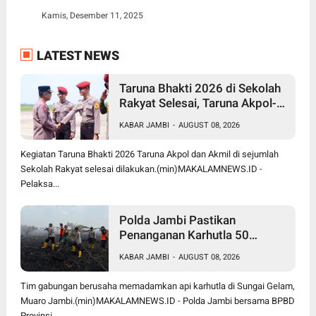
Kamis, Desember 11, 2025
LATEST NEWS
Taruna Bhakti 2026 di Sekolah
Rakyat Selesai, Taruna Akpol-
Akmil Tinggalkan Jambi
KABAR JAMBI
-
AUGUST 08, 2026
Menggunakan Hercules A-7305
Kegiatan Taruna Bhakti 2026 Taruna Akpol dan Akmil di sejumlah
Sekolah Rakyat selesai dilakukan.(min)MAKALAMNEWS.ID -
Pelaksa...
Polda Jambi Pastikan
Penanganan Karhutla 50
Hektare di Sungai Gelam
KABAR JAMBI
-
AUGUST 08, 2026
Berjalan Maksimal
Tim gabungan berusaha memadamkan api karhutla di Sungai Gelam,
Muaro Jambi.(min)MAKALAMNEWS.ID - Polda Jambi bersama BPBD
Provinsi...