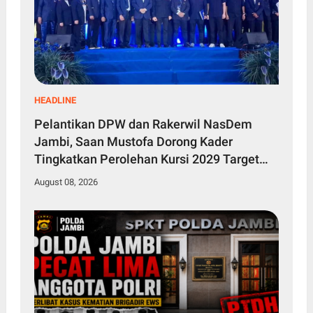
HEADLINE
Pelantikan DPW dan Rakerwil NasDem
Jambi, Saan Mustofa Dorong Kader
Tingkatkan Perolehan Kursi 2029 Target
Tembus 4 Besar
August 08, 2026