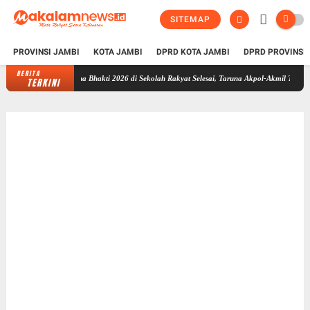
SITEMAP
PROVINSI JAMBI
KOTA JAMBI
DPRD KOTA JAMBI
DPRD PROVINSI
BERITA
Taruna Bhakti 2026 di Sekolah Rakyat Selesai, Taruna Akpol-Akmil Tinggalkan Jam
TERKINI