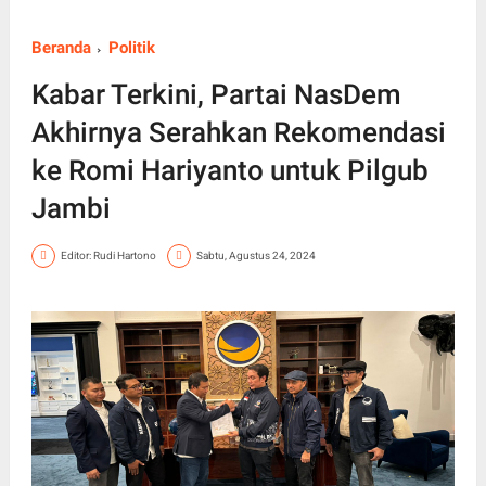
Beranda
Politik
Kabar Terkini, Partai NasDem
Akhirnya Serahkan Rekomendasi
ke Romi Hariyanto untuk Pilgub
Jambi
Editor: Rudi Hartono
Sabtu, Agustus 24, 2024