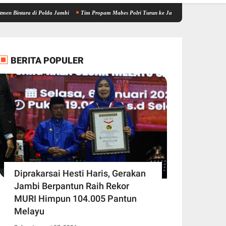
 di Polda Jambi
Tim Propam Mabes Polri Turun ke Jambi, Bantu Dalami Kasus Dugaan P
BERITA POPULER
Diprakarsai Hesti Haris, Gerakan
Jambi Berpantun Raih Rekor
MURI Himpun 104.005 Pantun
Melayu