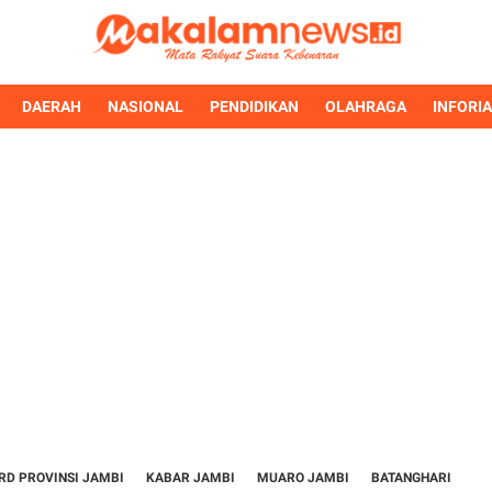
DAERAH
NASIONAL
PENDIDIKAN
OLAHRAGA
INFORI
RD PROVINSI JAMBI
KABAR JAMBI
MUARO JAMBI
BATANGHARI