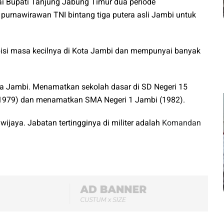
ai Bupati Tanjung Jabung Timur dua periode
urnawirawan TNI bintang tiga putera asli Jambi untuk
bisi masa kecilnya di Kota Jambi dan mempunyai banyak
a Jambi. Menamatkan sekolah dasar di SD Negeri 15
1979) dan menamatkan SMA Negeri 1 Jambi (1982).
wijaya. Jabatan tertingginya di militer adalah
Komandan