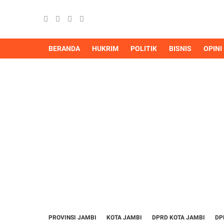
BERANDA
HUKRIM
POLITIK
BISNIS
OPINI
PROVINSI JAMBI
KOTA JAMBI
DPRD KOTA JAMBI
DP