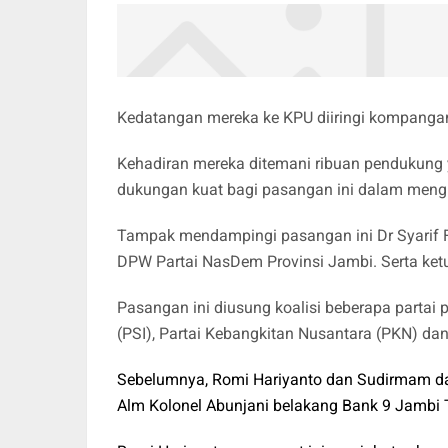
Kedatangan mereka ke KPU diiringi kompanga
Kehadiran mereka ditemani ribuan pendukung
dukungan kuat bagi pasangan ini dalam mengh
Tampak mendampingi pasangan ini Dr Syarif F
DPW Partai NasDem Provinsi Jambi. Serta ketu
Pasangan ini diusung koalisi beberapa partai po
(PSI), Partai Kebangkitan Nusantara (PKN) dan
Sebelumnya, Romi Hariyanto dan Sudirmam d
Alm Kolonel Abunjani belakang Bank 9 Jambi 