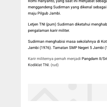
Romi Hariyanto, yang saat ini menjabat sebag
menggandeng Sudirman yang dikenal sebagai p
maju Pilgub Jambi.
Letjen TNI (purn) Sudirman diketahui mengha
pengalaman karir militer.
Sudirman menghabisi masa sekolahnya di Kot
Jambi (1976). Tamatan SMP Negeri 5 Jambi (
Karir militernya pernah menjadi
Pangdam II/Sri
Kodiklat TNI.
(rud)