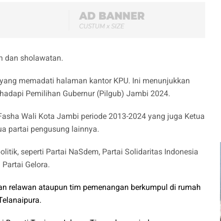
n dan sholawatan.
 yang memadati halaman kantor KPU. Ini menunjukkan
adapi Pemilihan Gubernur (Pilgub) Jambi 2024.
asha Wali Kota Jambi periode 2013-2024 yang juga Ketua
a partai pengusung lainnya.
litik, seperti Partai NaSdem, Partai Solidaritas Indonesia
 Partai Gelora.
an relawan ataupun tim pemenangan berkumpul di rumah
Telanaipura.