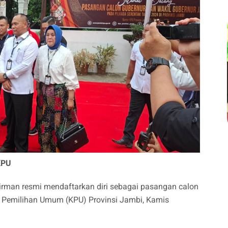
KPU
irman resmi mendaftarkan diri sebagai pasangan calon
i Pemilihan Umum (KPU) Provinsi Jambi, Kamis