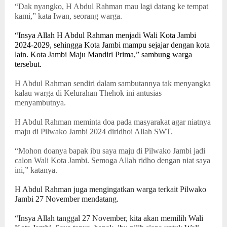
“Dak nyangko, H Abdul Rahman mau lagi datang ke tempat
kami,” kata Iwan, seorang warga.
“Insya Allah H Abdul Rahman menjadi Wali Kota Jambi
2024-2029, sehingga Kota Jambi mampu sejajar dengan kota
lain. Kota Jambi Maju Mandiri Prima,” sambung warga
tersebut.
H Abdul Rahman sendiri dalam sambutannya tak menyangka
kalau warga di Kelurahan Thehok ini antusias
menyambutnya.
H Abdul Rahman meminta doa pada masyarakat agar niatnya
maju di Pilwako Jambi 2024 diridhoi Allah SWT.
“Mohon doanya bapak ibu saya maju di Pilwako Jambi jadi
calon Wali Kota Jambi. Semoga Allah ridho dengan niat saya
ini,” katanya.
H Abdul Rahman juga mengingatkan warga terkait Pilwako
Jambi 27 November mendatang.
“Insya Allah tanggal 27 November, kita akan memilih Wali