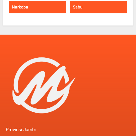
Narkoba
Sabu
Provinsi Jambi