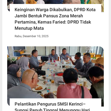
Keinginan Warga Dikabulkan, DPRD Kota
Jambi Bentuk Pansus Zona Merah
Pertamina, Kemas Faried: DPRD Tidak
Menutup Mata
Rabu, Desember 10, 2025
Pelantikan Pengurus SMSI Kerinci–
Sungai Penuh Tinggal Menunggu Hari,