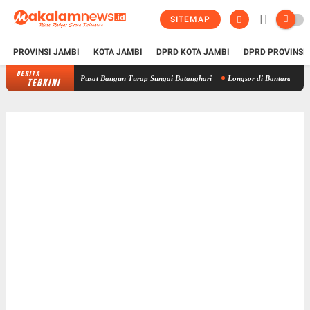
SITEMAP
PROVINSI JAMBI
KOTA JAMBI
DPRD KOTA JAMBI
DPRD PROVINSI
BERITA
mbi Dorong Pusat Bangun Turap Sungai Batanghari
Longsor di Bantaran Sungai Batangh
TERKINI