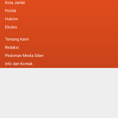
Kota Jambi
Politik
Hukrim
Ekobis
Tentang Kami
Redaksi
Pedoman Media Siber
Info dan Kontak
Faq
© Copyright 2022 -
MakalamNews Berita Untuk Anda