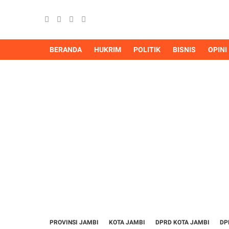
BERANDA
HUKRIM
POLITIK
BISNIS
OPINI
PROVINSI JAMBI
KOTA JAMBI
DPRD KOTA JAMBI
DP