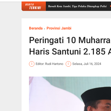
BERITA
 Laundry di Kenali Asam Bawah Kota Jambi, Tiga Pelaku Ditangkap Polisi
Pelantikan 
TERKINI
Beranda
Provinsi Jambi
Peringati 10 Muharr
Haris Santuni 2.185 
Editor: Rudi Hartono
Selasa, Juli 16, 2024