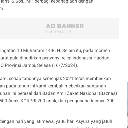
Haris, S.Sos., MH berbagi kebahagiaan dengan
im.
ringatan 10 Muharram 1446 H. Selain itu, pada momen
urut pula dihadirkan penyanyi religi Indonesia Haddad
Q Provinsi Jambi, Selasa (16/7/2024).
 kami setiap tahunnya semenjak 2021 terus memberikan
an pada tahun ini kami kembali meberikan santunan
nan ini berasal dari Badan Amil Zakat Nasional (Baznas)
 500 Anak, KORPRI 200 anak, dan pengusaha lainnya 300
engan hari yang istimewa, yaitu hari Asyura yang jatuh