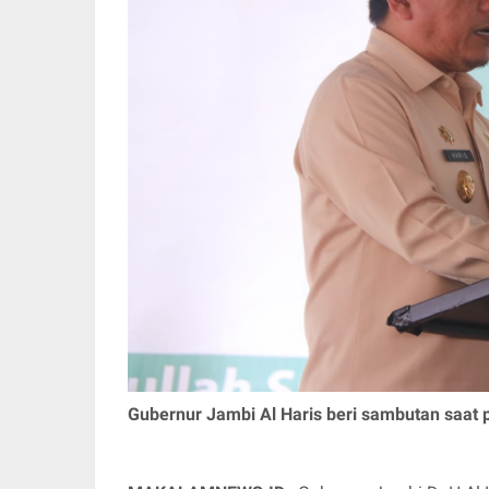
Gubernur Jambi Al Haris beri sambutan saat