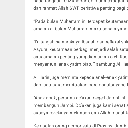
pada tanggal 10 Muharram, dimana terdapat be
dan rahmat Allah SWT, peristiwa penting bagi 
“Pada bulan Muharram ini terdapat keutamaan
amalan di bulan Muharram maka pahala yang d
“Di tengah semaraknya ibadah dan refleksi s
Asyura, keutamaan berbagi menjadi salah satu
satu amalan penting yang dianjurkan oleh Ras
menyantuni anak yatim piatu,” sambung Al Har
Al Haris juga meminta kepada anak-anak yati
dan juga turut mendo’akan para donatur yang
"Anak-anak, pertama do’akan negeri Jambi in
membangun Jambi. Do’akan juga kami sehat 
supaya rezekinya melimpah dan Allah mudahkan
Kemudian orang nomor satu di Provinsi Jambi 