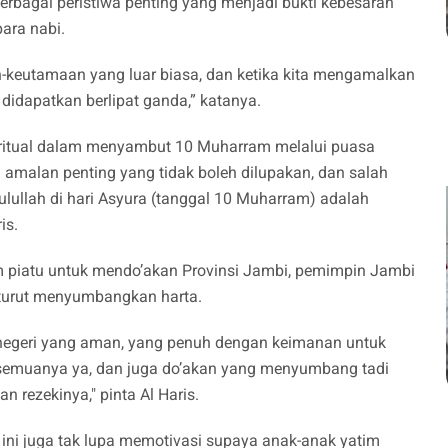
rbagai peristiwa penting yang menjadi bukti kebesaran
para nabi.
-keutamaan yang luar biasa, dan ketika kita mengamalkan
idapatkan berlipat ganda,” katanya.
piritual dalam menyambut 10 Muharram melalui puasa
 amalan penting yang tidak boleh dilupakan, dan salah
ulullah di hari Asyura (tanggal 10 Muharram) adalah
is.
m piatu untuk mendo’akan Provinsi Jambi, pemimpin Jambi
 turut menyumbangkan harta.
i negeri yang aman, yang penuh dengan keimanan untuk
semuanya ya, dan juga do’akan yang menyumbang tadi
 rezekinya," pinta Al Haris.
ini juga tak lupa memotivasi supaya anak-anak yatim