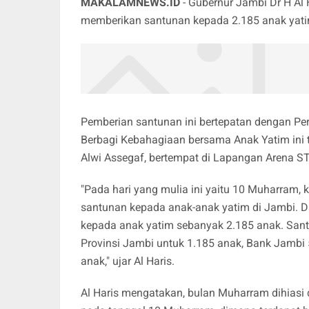
MAKALAMNEWS.ID
- Gubernur Jambi Dr H Al 
memberikan santunan kepada 2.185 anak yat
Pemberian santunan ini bertepatan dengan Pe
Berbagi Kebahagiaan bersama Anak Yatim ini t
Alwi Assegaf, bertempat di Lapangan Arena ST
"Pada hari yang mulia ini yaitu 10 Muharram,
santunan kepada anak-anak yatim di Jambi. D
kepada anak yatim sebanyak 2.185 anak. Santu
Provinsi Jambi untuk 1.185 anak, Bank Jambi
anak," ujar Al Haris.
Al Haris mengatakan, bulan Muharram dihiasi d