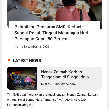
Pelantikan Pengurus SMSI Kerinci–
Sungai Penuh Tinggal Menunggu Hari,
Persiapan Capai 80 Persen
Kamis, Desember 11, 2025
LATEST NEWS
Nenek Zaimah Korban
Tenggelam di Sungai Nalo
Tantan Ditemukan Meninggal
DAERAH
-
AUGUST 06, 2026
Dunia 3 Km dari Lokasi Awal
Tim SAR saat melakukan evakuasi jenazah Nenek Zaimah korban
tenggelam di Sungai Nalo Tantan.(ist)MAKALAMNEWS.ID –
Pencarian yang d...