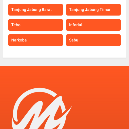
Tanjung Jabung Barat
Tanjung Jabung Timur
Tebo
Inforial
Narkoba
Sabu