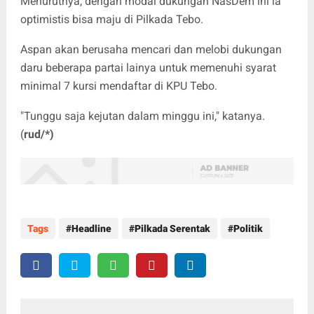
Menurutnya, dengan modal dukungan NasDem ini ia
optimistis bisa maju di Pilkada Tebo.
Aspan akan berusaha mencari dan melobi dukungan
daru beberapa partai lainya untuk memenuhi syarat
minimal 7 kursi mendaftar di KPU Tebo.
"Tunggu saja kejutan dalam minggu ini," katanya.
(
rud/*)
Tags
Headline
Pilkada Serentak
Politik