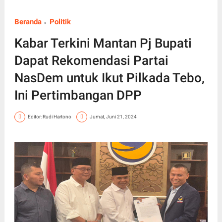
Beranda
Politik
Kabar Terkini Mantan Pj Bupati
Dapat Rekomendasi Partai
NasDem untuk Ikut Pilkada Tebo,
Ini Pertimbangan DPP
Editor: Rudi Hartono
Jumat, Juni 21, 2024