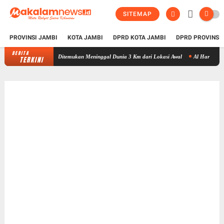
SITEMAP
PROVINSI JAMBI
KOTA JAMBI
DPRD KOTA JAMBI
DPRD PROVINSI
BERITA
Nenek Zaimah Korban Tenggelam di Sungai Nalo Tantan Ditemukan Mening
TERKINI