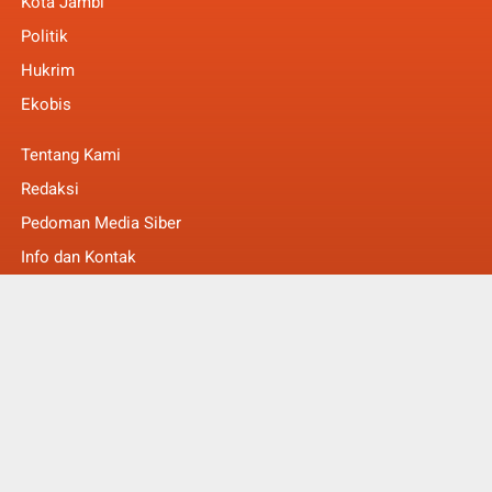
Kota Jambi
Politik
Hukrim
Ekobis
Tentang Kami
Redaksi
Pedoman Media Siber
Info dan Kontak
Faq
© Copyright 2022 -
MakalamNews Berita Untuk Anda