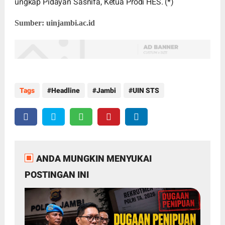
ungkap Pidayan Sasnifa, Ketua Prodi HES. (*)
Sumber: uinjambi.ac.id
Tags
Headline
Jambi
UIN STS
ANDA MUNGKIN MENYUKAI
POSTINGAN INI