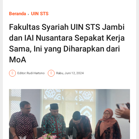
Beranda
UIN STS
Fakultas Syariah UIN STS Jambi
dan IAI Nusantara Sepakat Kerja
Sama, Ini yang Diharapkan dari
MoA
Editor: Rudi Hartono
Rabu, Juni 12, 2024