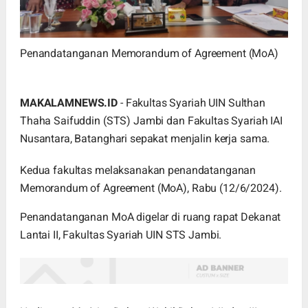
Penandatanganan Memorandum of Agreement (MoA)
MAKALAMNEWS.ID
- Fakultas Syariah UIN Sulthan
Thaha Saifuddin (STS) Jambi dan Fakultas Syariah IAI
Nusantara, Batanghari sepakat menjalin kerja sama.
Kedua fakultas melaksanakan penandatanganan
Memorandum of Agreement (MoA), Rabu (12/6/2024).
Penandatanganan MoA digelar di ruang rapat Dekanat
Lantai II, Fakultas Syariah UIN STS Jambi.