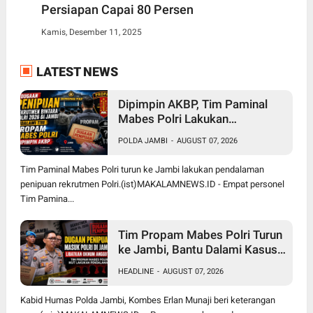
Persiapan Capai 80 Persen
Kamis, Desember 11, 2025
LATEST NEWS
Dipimpin AKBP, Tim Paminal
Mabes Polri Lakukan
Pendalaman Dugaan Penipuan
POLDA JAMBI
-
AUGUST 07, 2026
Rekrutmen Bintara di Polda
Jambi
Tim Paminal Mabes Polri turun ke Jambi lakukan pendalaman
penipuan rekrutmen Polri.(ist)MAKALAMNEWS.ID - Empat personel
Tim Pamina...
Tim Propam Mabes Polri Turun
ke Jambi, Bantu Dalami Kasus
Dugaan Penipuan Rekrutmen
HEADLINE
-
AUGUST 07, 2026
Bintara Polri 2026
Kabid Humas Polda Jambi, Kombes Erlan Munaji beri keterangan