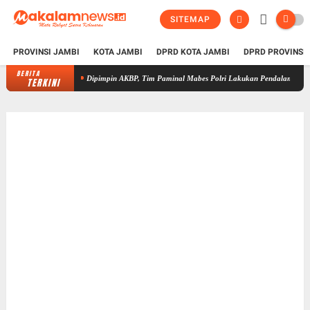
SITEMAP
PROVINSI JAMBI
KOTA JAMBI
DPRD KOTA JAMBI
DPRD PROVINSI
BERITA
Dipimpin AKBP, Tim Paminal Mabes Polri Lakukan Pendalaman Dugaan Penipu
TERKINI