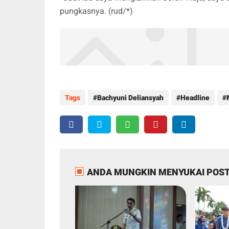
pungkasnya. (rud/*)
Tags
Bachyuni Deliansyah
Headline
ANDA MUNGKIN MENYUKAI POST