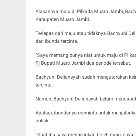
Alasannya maju di Pilkada Muaro Jambi, Bac
Kabupaten Muaro Jambi.
Terlepas dari maju atau tidaknya Bachyuni De
dari ibunda tercinta.
"Saya memang punya niat untuk maju di Pilkada
Pj Bupati Muaro Jambi dua periode tersebut.
Bachyuni Deliansyah sudah mengutarakan kei
tercinta.
Namun, Bachyuni Deliansyah belum mendapat
Apalagi, ibundanya meminta untuk menjalankan
politik.
“Saat ibu saya mengizinkan boleh maju, saya ak