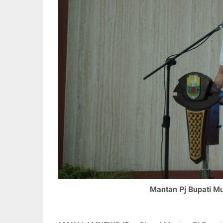
Mantan Pj Bupati M