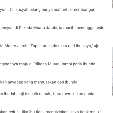
hyuni Deliansyah bilang punya niat untuk membangun
liansyah di Pilkada Muaro Jambi, ia masih menunggu restu
 Muaro Jambi. Tapi harus ada restu dari ibu saya," ujar
nginannya maju di Pilkada Muaro Jambi pada ibunda
kan jawaban yang memuaskan dari ibunda.
 ibadah haji terlebih dahulu, baru memikirkan dunia
an terjun. Jika ibu tidak mengizinkan, saya tidak maju,"