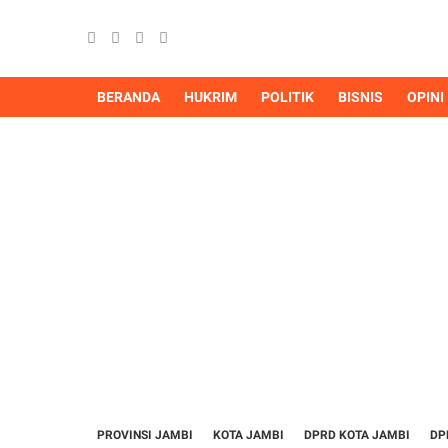
BERANDA
HUKRIM
POLITIK
BISNIS
OPINI
PROVINSI JAMBI
KOTA JAMBI
DPRD KOTA JAMBI
DP