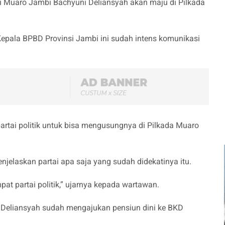
i Muaro Jambi Bachyuni Deliansyah akan maju di Pilkada
epala BPBD Provinsi Jambi ini sudah intens komunikasi
rtai politik untuk bisa mengusungnya di Pilkada Muaro
elaskan partai apa saja yang sudah didekatinya itu.
at partai politik,” ujarnya kepada wartawan.
 Deliansyah sudah mengajukan pensiun dini ke BKD