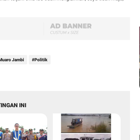
Muaro Jambi
Politik
INGAN INI