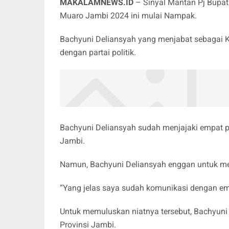
MAKALAMNEWS.ID
– Sinyal Mantan Pj Bupat
Muaro Jambi 2024 ini mulai Nampak.
Bachyuni Deliansyah yang menjabat sebagai K
dengan partai politik.
Bachyuni Deliansyah sudah menjajaki empat pa
Jambi.
Namun, Bachyuni Deliansyah enggan untuk menj
“Yang jelas saya sudah komunikasi dengan emp
Untuk memuluskan niatnya tersebut, Bachyuni
Provinsi Jambi.