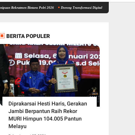
men Bintara Polri 2026
Dorong Transformasi Digital Pendidikan, Wagub Sani Bersama 
BERITA POPULER
Diprakarsai Hesti Haris, Gerakan
Jambi Berpantun Raih Rekor
MURI Himpun 104.005 Pantun
Melayu