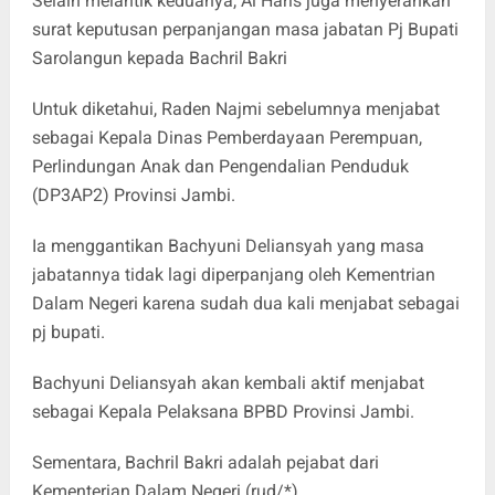
Selain melantik keduanya, Al Haris juga menyerahkan
surat keputusan perpanjangan masa jabatan Pj Bupati
Sarolangun kepada Bachril Bakri
Untuk diketahui, Raden Najmi sebelumnya menjabat
sebagai Kepala Dinas Pemberdayaan Perempuan,
Perlindungan Anak dan Pengendalian Penduduk
(DP3AP2) Provinsi Jambi.
Ia menggantikan Bachyuni Deliansyah yang masa
jabatannya tidak lagi diperpanjang oleh Kementrian
Dalam Negeri karena sudah dua kali menjabat sebagai
pj bupati.
Bachyuni Deliansyah akan kembali aktif menjabat
sebagai Kepala Pelaksana BPBD Provinsi Jambi.
Sementara, Bachril Bakri adalah pejabat dari
Kementerian Dalam Negeri.(rud/*)