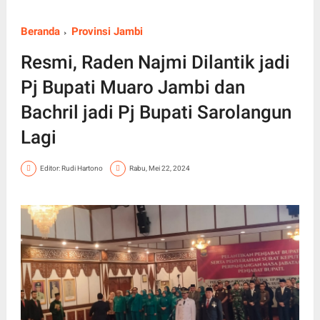
Beranda
Provinsi Jambi
Resmi, Raden Najmi Dilantik jadi
Pj Bupati Muaro Jambi dan
Bachril jadi Pj Bupati Sarolangun
Lagi
Editor: Rudi Hartono
Rabu, Mei 22, 2024