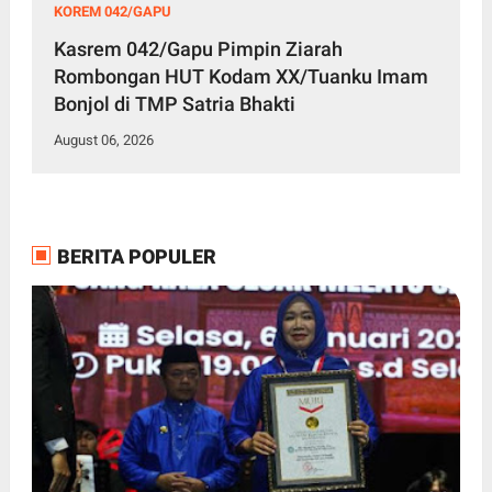
KOREM 042/GAPU
Kasrem 042/Gapu Pimpin Ziarah
Rombongan HUT Kodam XX/Tuanku Imam
Bonjol di TMP Satria Bhakti
August 06, 2026
BERITA POPULER