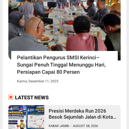
Pelantikan Pengurus SMSI Kerinci–
Sungai Penuh Tinggal Menunggu Hari,
Persiapan Capai 80 Persen
Kamis, Desember 11, 2025
LATEST NEWS
Presisi Merdeka Run 2026
Besok Sejumlah Jalan di Kota
Jambi Ditutup, Polda Jambi
KABAR JAMBI
-
AUGUST 08, 2026
Imbau Masyarakat Gunakan