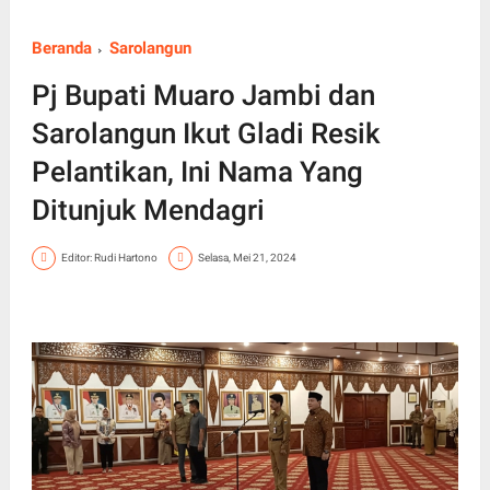
Beranda
Sarolangun
Pj Bupati Muaro Jambi dan
Sarolangun Ikut Gladi Resik
Pelantikan, Ini Nama Yang
Ditunjuk Mendagri
Editor: Rudi Hartono
Selasa, Mei 21, 2024