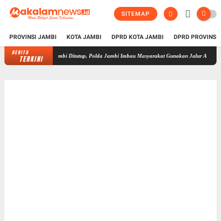
SITEMAP
PROVINSI JAMBI
KOTA JAMBI
DPRD KOTA JAMBI
DPRD PROVINSI
BERITA
Presisi Merdeka Run 2026 Besok Sejumlah Jalan di Kota Jambi Ditutup, Po
TERKINI