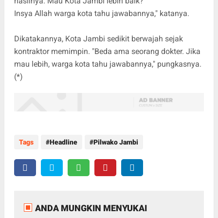
hasilnya. Mau Kota Jambi lebih baik?
Insya Allah warga kota tahu jawabannya," katanya.
Dikatakannya, Kota Jambi sedikit berwajah sejak
kontraktor memimpin. "Beda ama seorang dokter. Jika
mau lebih, warga kota tahu jawabannya," pungkasnya.
(*)
Tags
Headline
Pilwako Jambi
ANDA MUNGKIN MENYUKAI