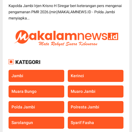
Kapolda Jambi Irjen Krisno H Siregar beri keterangan pers mengenai
pengamanan PMR 2026.(min)MAKALAMNEWS.ID - Polda Jambi
menyiapka...
KATEGORI
Jambi
Kerinci
Muara Bungo
Muaro Jambi
Polda Jambi
Polresta Jambi
Sarolangun
Syarif Fasha