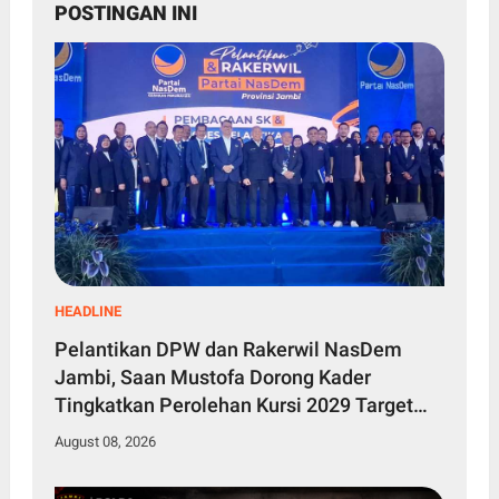
POSTINGAN INI
HEADLINE
Pelantikan DPW dan Rakerwil NasDem
Jambi, Saan Mustofa Dorong Kader
Tingkatkan Perolehan Kursi 2029 Target
Tembus 4 Besar
August 08, 2026