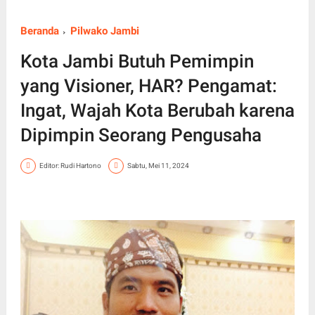
Beranda
Pilwako Jambi
Kota Jambi Butuh Pemimpin
yang Visioner, HAR? Pengamat:
Ingat, Wajah Kota Berubah karena
Dipimpin Seorang Pengusaha
Editor: Rudi Hartono
Sabtu, Mei 11, 2024