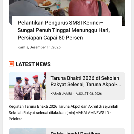
Pelantikan Pengurus SMSI Kerinci–
Sungai Penuh Tinggal Menunggu Hari,
Persiapan Capai 80 Persen
Kamis, Desember 11, 2025
LATEST NEWS
Taruna Bhakti 2026 di Sekolah
Rakyat Selesai, Taruna Akpol-
Akmil Tinggalkan Jambi
KABAR JAMBI
-
AUGUST 08, 2026
Menggunakan Hercules A-7305
Kegiatan Taruna Bhakti 2026 Taruna Akpol dan Akmil di sejumlah
Sekolah Rakyat selesai dilakukan.(min)MAKALAMNEWS.ID -
Pelaksa...