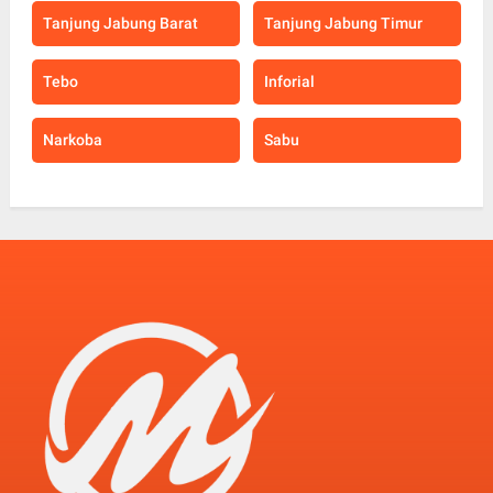
Tanjung Jabung Barat
Tanjung Jabung Timur
Tebo
Inforial
Narkoba
Sabu