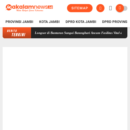
SITEMAP
PROVINSI JAMBI
KOTA JAMBI
DPRD KOTA JAMBI
DPRD PROVINSI
BERITA
Longsor di Bantaran Sungai Batanghari Ancam Fasilitas Vital di Pasir Panjan
TERKINI