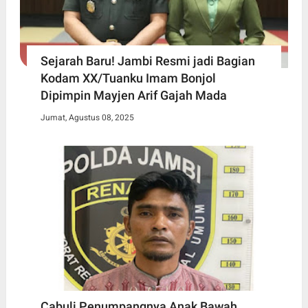
Sejarah Baru! Jambi Resmi jadi Bagian
Kodam XX/Tuanku Imam Bonjol
Dipimpin Mayjen Arif Gajah Mada
Jumat, Agustus 08, 2025
Cabuli Penumpangnya Anak Bawah