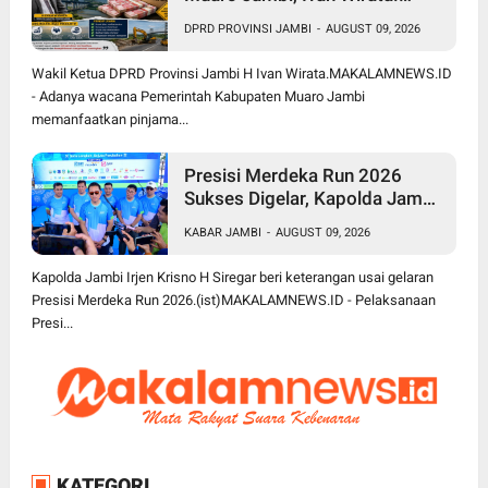
Jangan Sekadar Berutang,
DPRD PROVINSI JAMBI
-
AUGUST 09, 2026
Harus jadi Investasi
Pembangunan
Wakil Ketua DPRD Provinsi Jambi H Ivan Wirata.MAKALAMNEWS.ID
- Adanya wacana Pemerintah Kabupaten Muaro Jambi
memanfaatkan pinjama...
Presisi Merdeka Run 2026
Sukses Digelar, Kapolda Jambi
Apresiasi Sinergi Polisi, Pemda
KABAR JAMBI
-
AUGUST 09, 2026
dan Masyarakat
Kapolda Jambi Irjen Krisno H Siregar beri keterangan usai gelaran
Presisi Merdeka Run 2026.(ist)MAKALAMNEWS.ID - Pelaksanaan
Presi...
KATEGORI