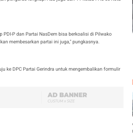
ap PDI-P dan Partai NasDem bisa berkoalisi di Pilwako
akan membesarkan partai ini juga," pungkasnya.
ju ke DPC Partai Gerindra untuk mengembalikan formulir