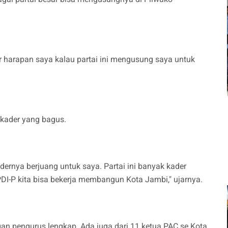
r harapan saya kalau partai ini mengusung saya untuk
-kader yang bagus.
rnya berjuang untuk saya. Partai ini banyak kader
 PDI-P kita bisa bekerja membangun Kota Jambi," ujarnya.
gan pengurus lengkap. Ada juga dari 11 ketua PAC se Kota