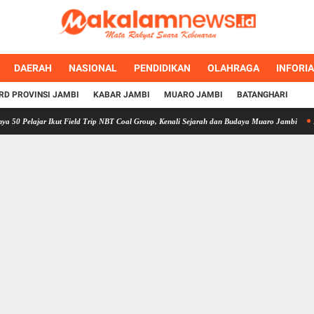
DAERAH
NASIONAL
PENDIDIKAN
OLAHRAGA
INFORI
RD PROVINSI JAMBI
KABAR JAMBI
MUARO JAMBI
BATANGHARI
jar Ikut Field Trip NBT Coal Group, Kenali Sejarah dan Budaya Muaro Jambi
Rencana Pin