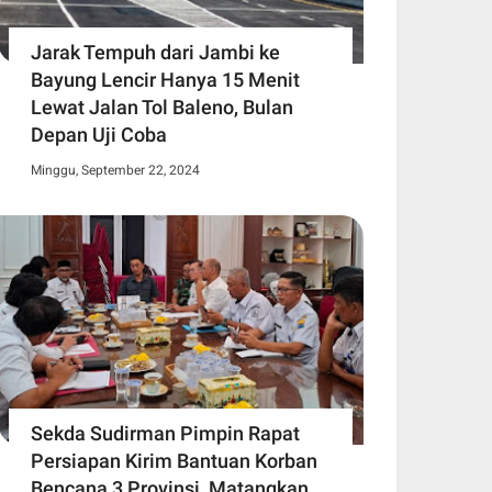
Jarak Tempuh dari Jambi ke
Bayung Lencir Hanya 15 Menit
Lewat Jalan Tol Baleno, Bulan
Depan Uji Coba
Minggu, September 22, 2024
Sekda Sudirman Pimpin Rapat
Persiapan Kirim Bantuan Korban
Bencana 3 Provinsi, Matangkan