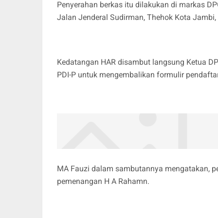
Penyerahan berkas itu dilakukan di markas DP
Jalan Jenderal Sudirman, Thehok Kota Jambi, 
Kedatangan HAR disambut langsung Ketua DP
PDI-P untuk mengembalikan formulir pendaftar
MA Fauzi dalam sambutannya mengatakan, per
pemenangan H A Rahamn.