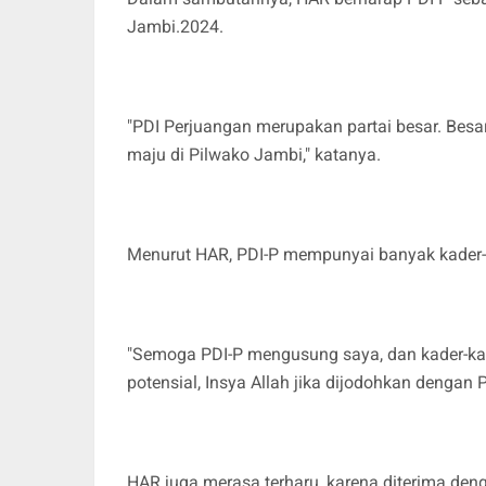
Jambi.2024.
"PDI Perjuangan merupakan partai besar. Besa
maju di Pilwako Jambi," katanya.
Menurut HAR, PDI-P mempunyai banyak kader
"Semoga PDI-P mengusung saya, dan kader-kade
potensial, Insya Allah jika dijodohkan dengan
HAR juga merasa terharu, karena diterima den