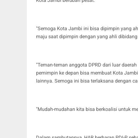
Kota Jambi berubah pesat.
"Semoga Kota Jambi ini bisa dipimpin yang ahl
maju saat dipimpin dengan yang ahli dibidang i
"Teman-teman anggota DPRD dari luar daerah
pemimpin ke depan bisa membuat Kota Jambi l
lainnya. Semoga ini bisa terlaksana dengan ca
"Mudah-mudahan kita bisa berkoalisi untuk m
Dalam sambutannya, HAR berharap PDI-P seba