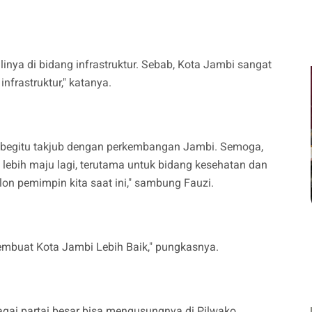
inya di bidang infrastruktur. Sebab, Kota Jambi sangat
nfrastruktur," katanya.
 begitu takjub dengan perkembangan Jambi. Semoga,
ebih maju lagi, terutama untuk bidang kesehatan dan
lon pemimpin kita saat ini," sambung Fauzi.
embuat Kota Jambi Lebih Baik," pungkasnya.
gai partai besar bisa mengusungnya di Pilwako