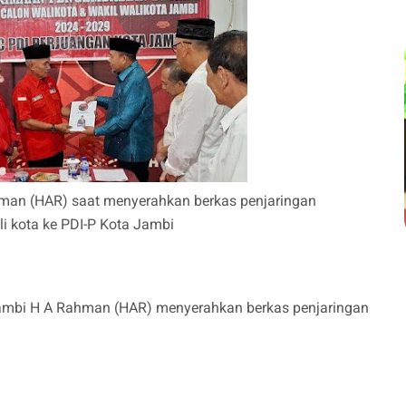
hman (HAR) saat menyerahkan berkas penjaringan
li kota ke PDI-P Kota Jambi
Jambi H A Rahman (HAR) menyerahkan berkas penjaringan