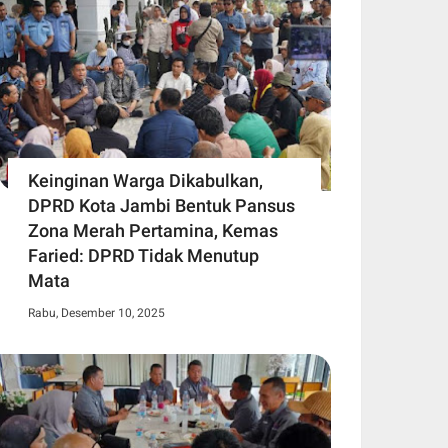
Keinginan Warga Dikabulkan,
DPRD Kota Jambi Bentuk Pansus
Zona Merah Pertamina, Kemas
Faried: DPRD Tidak Menutup
Mata
Rabu, Desember 10, 2025