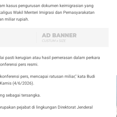
am kasus pengurusan dokumen keimigrasian yang
ekaligus Wakil Menteri Imigrasi dan Pemasyarakatan
n miliar rupiah.
lai pasti kerugian atau hasil pemerasan dalam perkara
nferensi pers resmi.
nferensi pers, mencapai ratusan miliar," kata Budi
 Kamis (4/6/2026).
ng sebagai tersangka.
erupakan pejabat di lingkungan Direktorat Jenderal