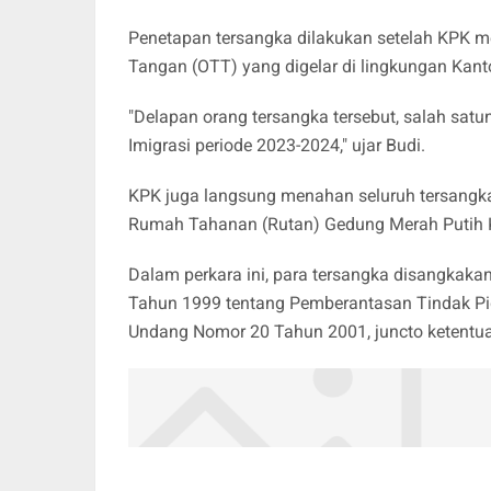
Penetapan tersangka dilakukan setelah KPK m
Tangan (OTT) yang digelar di lingkungan Kant
"Delapan orang tersangka tersebut, salah sat
Imigrasi periode 2023-2024," ujar Budi.
KPK juga langsung menahan seluruh tersangka 
Rumah Tahanan (Rutan) Gedung Merah Putih K
Dalam perkara ini, para tersangka disangkak
Tahun 1999 tentang Pemberantasan Tindak Pi
Undang Nomor 20 Tahun 2001, juncto ketentuan