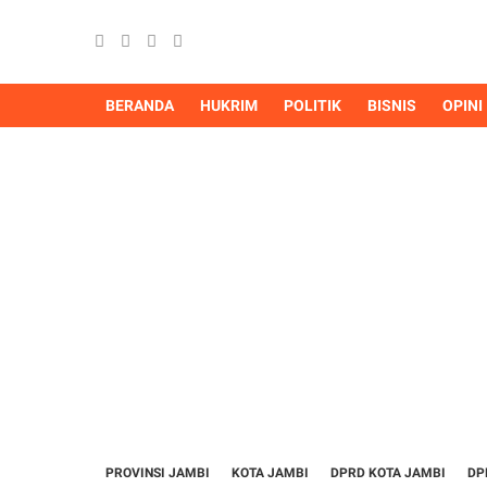
BERANDA
HUKRIM
POLITIK
BISNIS
OPINI
PROVINSI JAMBI
KOTA JAMBI
DPRD KOTA JAMBI
DP