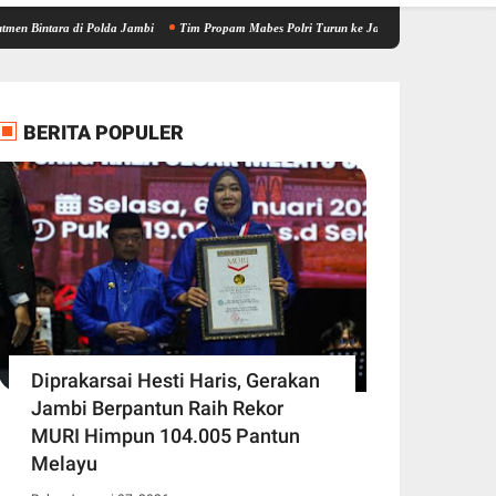
 di Polda Jambi
Tim Propam Mabes Polri Turun ke Jambi, Bantu Dalami Kasus Dugaan P
BERITA POPULER
Diprakarsai Hesti Haris, Gerakan
Jambi Berpantun Raih Rekor
MURI Himpun 104.005 Pantun
Melayu