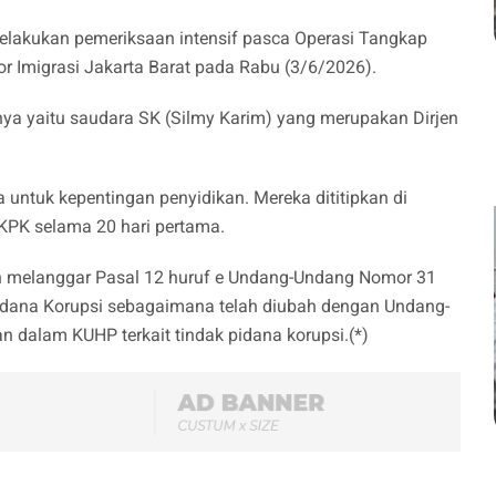
elakukan pemeriksaan intensif pasca Operasi Tangkap
or Imigrasi Jakarta Barat pada Rabu (3/6/2026).
unya yaitu saudara SK (Silmy Karim) yang merupakan Dirjen
untuk kepentingan penyidikan. Mereka dititipkan di
PK selama 20 hari pertama.
an melanggar Pasal 12 huruf e Undang-Undang Nomor 31
dana Korupsi sebagaimana telah diubah dengan Undang-
 dalam KUHP terkait tindak pidana korupsi.(*)