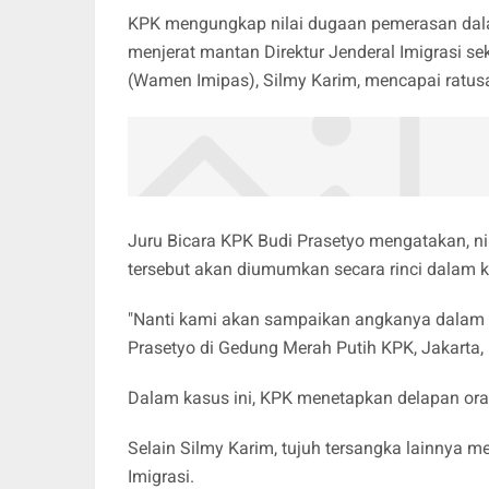
KPK mengungkap nilai dugaan pemerasan dal
menjerat mantan Direktur Jenderal Imigrasi s
(Wamen Imipas), Silmy Karim, mencapai ratusa
Juru Bicara KPK Budi Prasetyo mengatakan, ni
tersebut akan diumumkan secara rinci dalam ko
"Nanti kami akan sampaikan angkanya dalam ko
Prasetyo di Gedung Merah Putih KPK, Jakarta,
Dalam kasus ini, KPK menetapkan delapan ora
Selain Silmy Karim, tujuh tersangka lainnya m
Imigrasi.