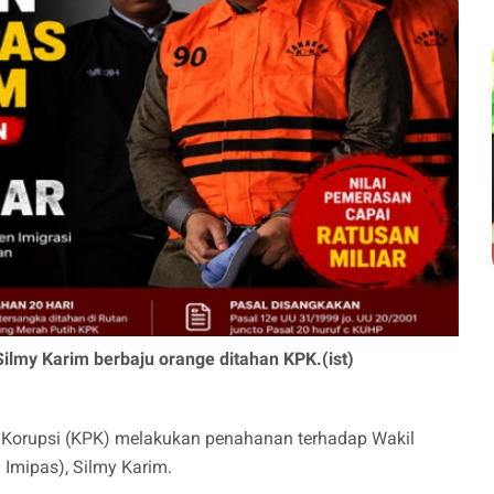
ilmy Karim berbaju orange ditahan KPK.(ist)
Korupsi (KPK) melakukan penahanan terhadap Wakil
Imipas), Silmy Karim.