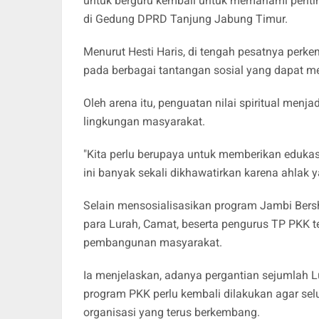
untuk berguru kembali untuk memahami pentin
di Gedung DPRD Tanjung Jabung Timur.
Menurut Hesti Haris, di tengah pesatnya perke
pada berbagai tantangan sosial yang dapat m
Oleh arena itu, penguatan nilai spiritual menj
lingkungan masyarakat.
"Kita perlu berupaya untuk memberikan edukas
ini banyak sekali dikhawatirkan karena ahlak y
Selain mensosialisasikan program Jambi Bers
para Lurah, Camat, beserta pengurus TP PKK 
pembangunan masyarakat.
Ia menjelaskan, adanya pergantian sejumlah 
program PKK perlu kembali dilakukan agar selu
organisasi yang terus berkembang.