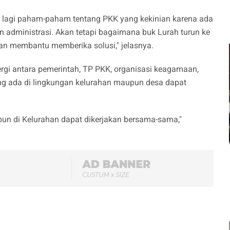
eri lagi paham-paham tentang PKK yang kekinian karena ada
 administrasi. Akan tetapi bagaimana buk Lurah turun ke
n membantu memberika solusi," jelasnya.
nergi antara pemerintah, TP PKK, organisasi keagamaan,
ang ada di lingkungan kelurahan maupun desa dapat
upun di Kelurahan dapat dikerjakan bersama-sama,"