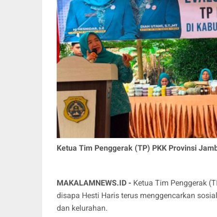
Ketua Tim Penggerak (TP) PKK Provinsi Jamb
MAKALAMNEWS.ID -
Ketua Tim Penggerak (TP
disapa Hesti Haris terus menggencarkan sosia
dan kelurahan.