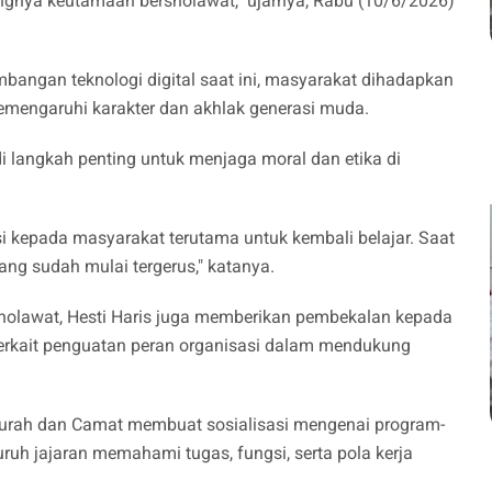
gnya keutamaan bersholawat," ujarnya, Rabu (10/6/2026)
mbangan teknologi digital saat ini, masyarakat dihadapkan
emengaruhi karakter dan akhlak generasi muda.
adi langkah penting untuk menjaga moral dan etika di
i kepada masyarakat terutama untuk kembali belajar. Saat
ang sudah mulai tergerus," katanya.
holawat, Hesti Haris juga memberikan pembekalan kepada
terkait penguatan peran organisasi dalam mendukung
Lurah dan Camat membuat sosialisasi mengenai program-
ruh jajaran memahami tugas, fungsi, serta pola kerja