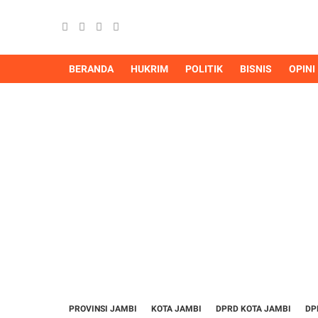
BERANDA
HUKRIM
POLITIK
BISNIS
OPINI
PROVINSI JAMBI
KOTA JAMBI
DPRD KOTA JAMBI
DP