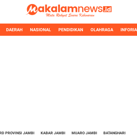
DAERAH
NASIONAL
PENDIDIKAN
OLAHRAGA
INFORI
RD PROVINSI JAMBI
KABAR JAMBI
MUARO JAMBI
BATANGHARI