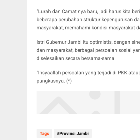
"Lurah dan Camat nya baru, jadi harus kita b
beberapa perubahan struktur kepengurusan dan
masyarakat, memahami kondisi masyarakat da
Istri Gubernur Jambi itu optimistis, dengan si
dan masyarakat, berbagai persoalan sosial y
diselesaikan secara bersama-sama.
"Insyaallah persoalan yang terjadi di PKK ata
pungkasnya. (*)
Tags
Provinsi Jambi