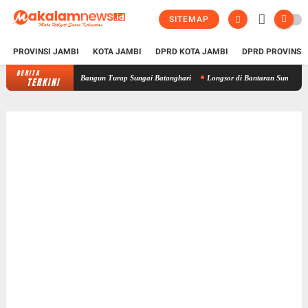
SITEMAP
PROVINSI JAMBI
KOTA JAMBI
DPRD KOTA JAMBI
DPRD PROVINSI
BERITA
orong Pusat Bangun Turap Sungai Batanghari
Longsor di Bantaran Sungai Batanghari An
TERKINI