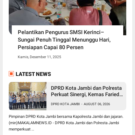
Pelantikan Pengurus SMSI Kerinci–
Sungai Penuh Tinggal Menunggu Hari,
Persiapan Capai 80 Persen
Kamis, Desember 11, 2025
LATEST NEWS
DPRD Kota Jambi dan Polresta
Perkuat Sinergi, Kemas Faried:
Kamtibmas jadi Prioritas
DPRD KOTA JAMBI
-
AUGUST 06, 2026
Bersama
Pimpinan DPRD Kota Jambi bersama Kapolresta Jambi dan jajaran.
(min)MAKALAMNEWS.ID - DPRD Kota Jambi dan Polresta Jambi
memperkuat ...