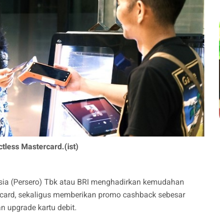
tless Mastercard.(ist)
sia (Persero) Tbk atau BRI menghadirkan kemudahan
ercard, sekaligus memberikan promo cashback sebesar
n upgrade kartu debit.