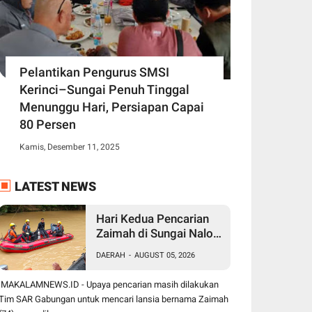
Pelantikan Pengurus SMSI
Kerinci–Sungai Penuh Tinggal
Menunggu Hari, Persiapan Capai
80 Persen
Kamis, Desember 11, 2025
LATEST NEWS
Hari Kedua Pencarian
Zaimah di Sungai Nalo
Tantan, Tim SAR
DAERAH
-
AUGUST 05, 2026
Gabungan Perluas Area
Pencarian
MAKALAMNEWS.ID - Upaya pencarian masih dilakukan
Tim SAR Gabungan untuk mencari lansia bernama Zaimah