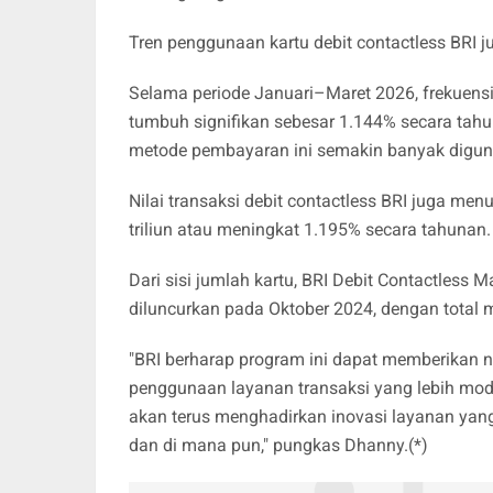
Tren penggunaan kartu debit contactless BRI 
Selama periode Januari–Maret 2026, frekuensi
tumbuh signifikan sebesar 1.144% secara tah
metode pembayaran ini semakin banyak digunak
Nilai transaksi debit contactless BRI juga m
triliun atau meningkat 1.195% secara tahunan
Dari sisi jumlah kartu, BRI Debit Contactless
diluncurkan pada Oktober 2024, dengan total 
"BRI berharap program ini dapat memberikan 
penggunaan layanan transaksi yang lebih mod
akan terus menghadirkan inovasi layanan ya
dan di mana pun," pungkas Dhanny.(*)