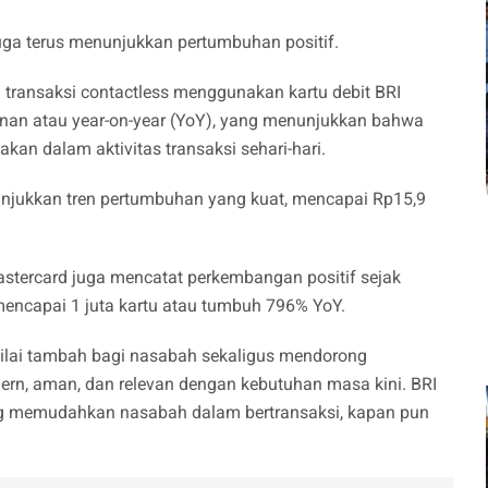
juga terus menunjukkan pertumbuhan positif.
 transaksi contactless menggunakan kartu debit BRI
unan atau year-on-year (YoY), yang menunjukkan bahwa
an dalam aktivitas transaksi sehari-hari.
enunjukkan tren pertumbuhan yang kuat, mencapai Rp15,9
.
 Mastercard juga mencatat perkembangan positif sejak
mencapai 1 juta kartu atau tumbuh 796% YoY.
nilai tambah bagi nasabah sekaligus mendorong
ern, aman, dan relevan dengan kebutuhan masa kini. BRI
ng memudahkan nasabah dalam bertransaksi, kapan pun