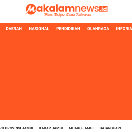
DAERAH
NASIONAL
PENDIDIKAN
OLAHRAGA
INFORI
RD PROVINSI JAMBI
KABAR JAMBI
MUARO JAMBI
BATANGHARI