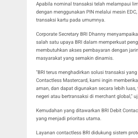
Apabila nominal transaksi telah melampaui li
dengan menggunakan PIN melalui mesin EDC,
transaksi kartu pada umumnya.
Corporate Secretary BRI Dhanny menyampaikan
salah satu upaya BRI dalam memperkuat peng
membutuhkan akses pembayaran dengan jaring
masyarakat yang semakin dinamis.
"BRI terus menghadirkan solusi transaksi yan
Contactless Mastercard, kami ingin memberika
aman, dan dapat digunakan secara lebih luas,
negeri atau bertransaksi di merchant global," u
Kemudahan yang ditawarkan BRI Debit Contac
yang menjadi prioritas utama.
Layanan contactless BRI didukung sistem prote