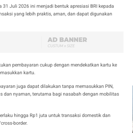
31 Juli 2026 ini menjadi bentuk apresiasi BRI kepada
aksi yang lebih praktis, aman, dan dapat digunakan
lakukan pembayaran cukup dengan mendekatkan kartu ke
memasukkan kartu.
mbayaran juga dapat dilakukan tanpa memasukkan PIN,
kas dan nyaman, terutama bagi nasabah dengan mobilitas
berlaku hingga Rp1 juta untuk transaksi domestik dan
/cross-border.