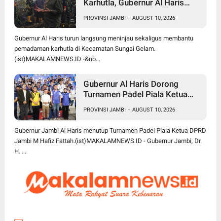
Karhutla, Gubernur Al Haris
Ajak Ulama Gelar Salat Istisqa
PROVINSI JAMBI
-
AUGUST 10, 2026
Gubernur Al Haris turun langsung meninjau sekaligus membantu
pemadaman karhutla di Kecamatan Sungai Gelam.
(ist)MAKALAMNEWS.ID -&nb...
Gubernur Al Haris Dorong
Turnamen Padel Piala Ketua
DPRD Jambi Jadi Agenda
PROVINSI JAMBI
-
AUGUST 10, 2026
Berkelanjutan dan Lebih Besar
Gubernur Jambi Al Haris menutup Turnamen Padel Piala Ketua DPRD
Jambi M Hafiz Fattah.(ist)MAKALAMNEWS.ID - Gubernur Jambi, Dr.
H. ...