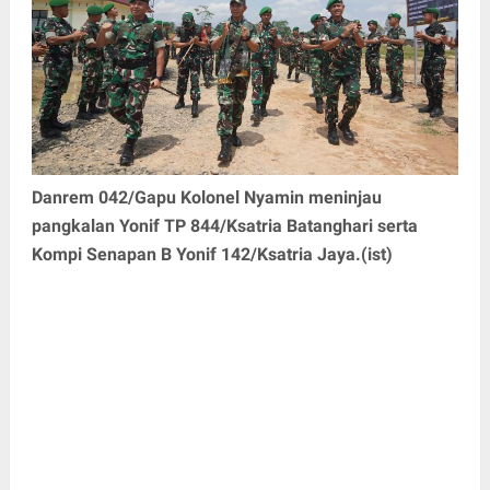
Danrem 042/Gapu Kolonel Nyamin meninjau
pangkalan Yonif TP 844/Ksatria Batanghari serta
Kompi Senapan B Yonif 142/Ksatria Jaya.(ist)