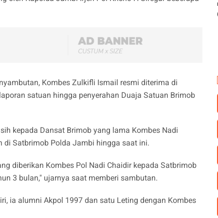
nyambutan, Kombes Zulkifli Ismail resmi diterima di
laporan satuan hingga penyerahan Duaja Satuan Brimob
kasih kepada Dansat Brimob yang lama Kombes Nadi
di Satbrimob Polda Jambi hingga saat ini.
ang diberikan Kombes Pol Nadi Chaidir kepada Satbrimob
hun 3 bulan," ujarnya saat memberi sambutan.
iri, ia alumni Akpol 1997 dan satu Leting dengan Kombes