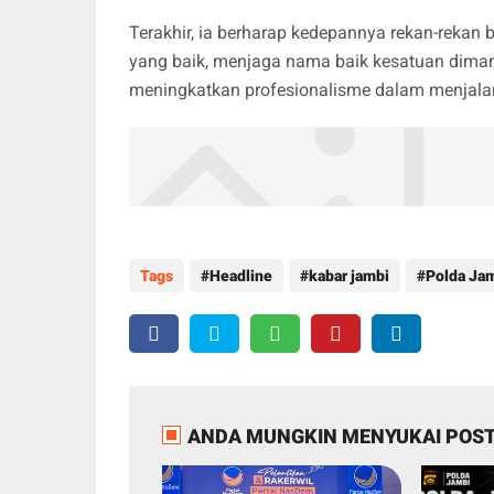
Terakhir, ia berharap kedepannya rekan-rekan
yang baik, menjaga nama baik kesatuan diman
meningkatkan profesionalisme dalam menjalan
Tags
Headline
kabar jambi
Polda Ja
ANDA MUNGKIN MENYUKAI POST