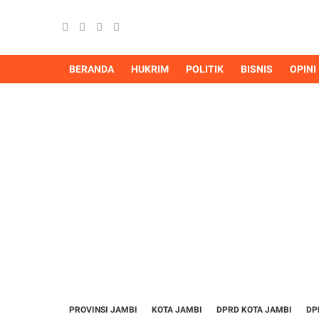
BERANDA
HUKRIM
POLITIK
BISNIS
OPINI
PROVINSI JAMBI
KOTA JAMBI
DPRD KOTA JAMBI
DP