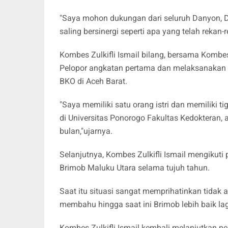
"Saya mohon dukungan dari seluruh Danyon, D
saling bersinergi seperti apa yang telah rekan
Kombes Zulkifli Ismail bilang, bersama Komb
Pelopor angkatan pertama dan melaksanakan t
BKO di Aceh Barat.
"Saya memiliki satu orang istri dan memiliki
di Universitas Ponorogo Fakultas Kedokteran,
bulan,"ujarnya.
Selanjutnya, Kombes Zulkifli Ismail mengikuti
Brimob Maluku Utara selama tujuh tahun.
Saat itu situasi sangat memprihatinkan tidak
membahu hingga saat ini Brimob lebih baik lag
Kombes Zulkifli Ismail kembali melanjutkan p