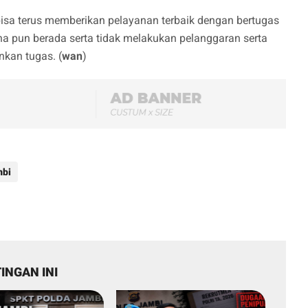
 bisa terus memberikan pelayanan terbaik dengan bertugas
a pun berada serta tidak melakukan pelanggaran serta
kan tugas. (
wan
)
mbi
INGAN INI