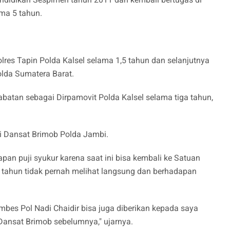
ma 5 tahun.
lres Tapin Polda Kalsel selama 1,5 tahun dan selanjutnya
lda Sumatera Barat.
abatan sebagai Dirpamovit Polda Kalsel selama tiga tahun,
i Dansat Brimob Polda Jambi.
pan puji syukur karena saat ini bisa kembali ke Satuan
 tahun tidak pernah melihat langsung dan berhadapan
bes Pol Nadi Chaidir bisa juga diberikan kepada saya
Dansat Brimob sebelumnya," ujarnya.