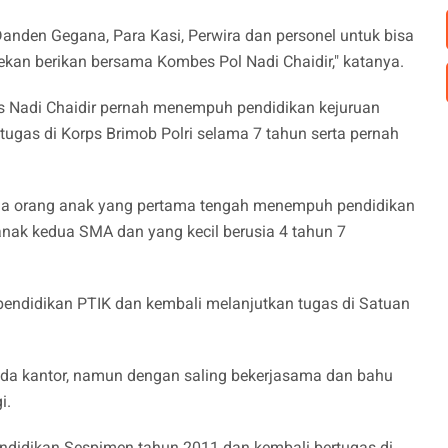
anden Gegana, Para Kasi, Perwira dan personel untuk bisa
-rekan berikan bersama Kombes Pol Nadi Chaidir," katanya.
es Nadi Chaidir pernah menempuh pendidikan kejuruan
ugas di Korps Brimob Polri selama 7 tahun serta pernah
 tiga orang anak yang pertama tengah menempuh pendidikan
 anak kedua SMA dan yang kecil berusia 4 tahun 7
 pendidikan PTIK dan kembali melanjutkan tugas di Satuan
 ada kantor, namun dengan saling bekerjasama dan bahu
i.
endidikan Sespimen tahun 2011 dan kembali bertugas di