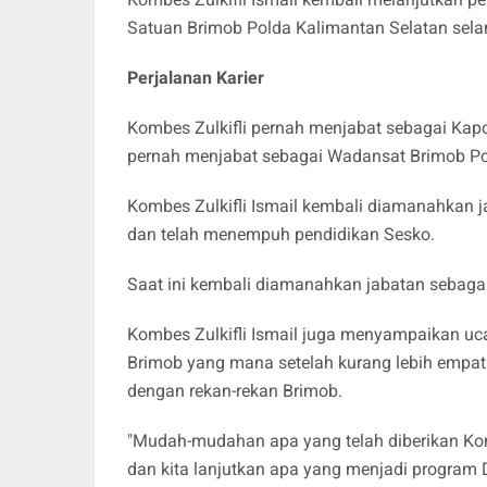
Satuan Brimob Polda Kalimantan Selatan sela
Perjalanan Karier
Kombes Zulkifli pernah menjabat sebagai Kapo
pernah menjabat sebagai Wadansat Brimob Po
Kombes Zulkifli Ismail kembali diamanahkan j
dan telah menempuh pendidikan Sesko.
Saat ini kembali diamanahkan jabatan sebaga
Kombes Zulkifli Ismail juga menyampaikan uca
Brimob yang mana setelah kurang lebih empat
dengan rekan-rekan Brimob.
"Mudah-mudahan apa yang telah diberikan Kom
dan kita lanjutkan apa yang menjadi program 