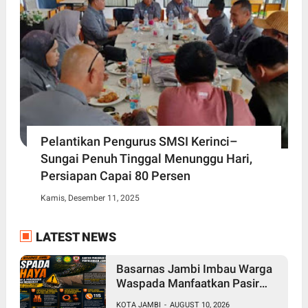
Pelantikan Pengurus SMSI Kerinci–
Sungai Penuh Tinggal Menunggu Hari,
Persiapan Capai 80 Persen
Kamis, Desember 11, 2025
LATEST NEWS
Basarnas Jambi Imbau Warga
Waspada Manfaatkan Pasir
Timbul di Sungai Batanghari
KOTA JAMBI
-
AUGUST 10, 2026