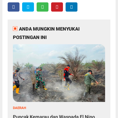
ANDA MUNGKIN MENYUKAI
POSTINGAN INI
DAERAH
Puncak Kemarau dan Waspada El Nino